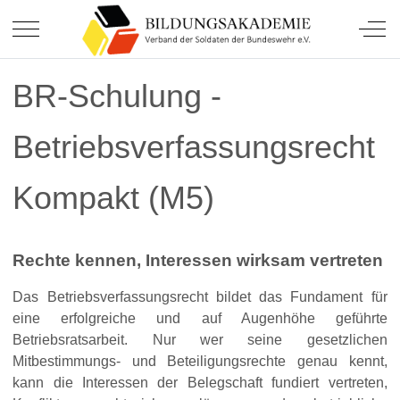
Soldatinnen und Soldaten.
Mobile Menu Toggle
Off-
BR-Schulung -
Betriebsverfassungsrecht
Kompakt (M5)
Rechte kennen, Interessen wirksam vertreten
Das Betriebsverfassungsrecht bildet das Fundament für
eine erfolgreiche und auf Augenhöhe geführte
Betriebsratsarbeit. Nur wer seine gesetzlichen
Mitbestimmungs- und Beteiligungsrechte genau kennt,
kann die Interessen der Belegschaft fundiert vertreten,