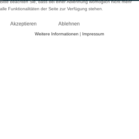
Bitte beachten Sie, dass bei einer Ablehnung womöglich nicht mehr
alle Funktionalitäten der Seite zur Verfügung stehen.
Akzeptieren
Ablehnen
Weitere Informationen
|
Impressum