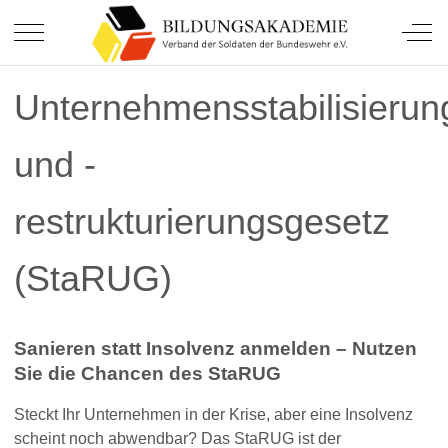
Soldatinnen und Soldaten.
Mobile Menu Toggle
Off-
Unternehmensstabilisierun
und -
restrukturierungsgesetz
(StaRUG)
Sanieren statt Insolvenz anmelden – Nutzen
Sie die Chancen des StaRUG
Steckt Ihr Unternehmen in der Krise, aber eine Insolvenz
scheint noch abwendbar? Das StaRUG ist der