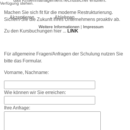
das Krisenmanagement rechtssicher erfüllen.
Verfügung stehen.
Machen Sie sich fit für die moderne Restrukturierung.
Akzeptieren
Ablehnen
Sichern Sie die Zukunft Ihres Unternehmens proaktiv ab.
Weitere Informationen
|
Impressum
Zu den Kursbuchungen hier ...
LINK
Für allgemeine Fragen/Anfragen der Schulung nutzen Sie
bitte das Formular.
Vorname, Nachname:
Wie können wir Sie erreichen:
Ihre Anfrage: