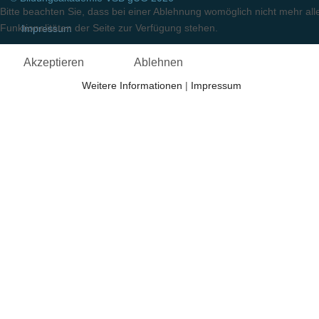
Bitte beachten Sie, dass bei einer Ablehnung womöglich nicht mehr all
Funktionalitäten der Seite zur Verfügung stehen.
Impressum
Akzeptieren
Ablehnen
Weitere Informationen
|
Impressum