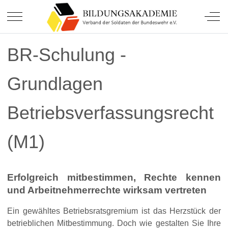
Soldatinnen und Soldaten.
Mobile Menu Toggle
Off-
BR-Schulung -
Grundlagen
Betriebsverfassungsrecht
(M1)
Erfolgreich mitbestimmen, Rechte kennen
und Arbeitnehmerrechte wirksam vertreten
Ein gewähltes Betriebsratsgremium ist das Herzstück der
betrieblichen Mitbestimmung. Doch wie gestalten Sie Ihre