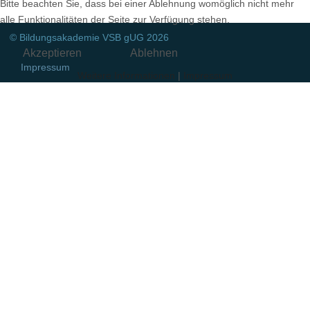
Bitte beachten Sie, dass bei einer Ablehnung womöglich nicht mehr
alle Funktionalitäten der Seite zur Verfügung stehen.
© Bildungsakademie VSB gUG 2026
Akzeptieren
Ablehnen
Impressum
Weitere Informationen
|
Impressum