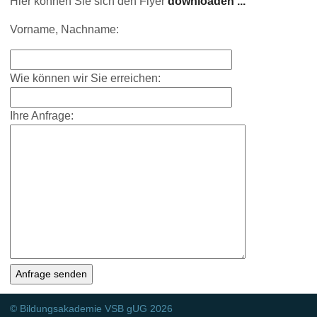
Hier können Sie sich den Flyer
downloaden ...
Vorname, Nachname:
Wie können wir Sie erreichen:
Ihre Anfrage:
© Bildungsakademie VSB gUG 2026