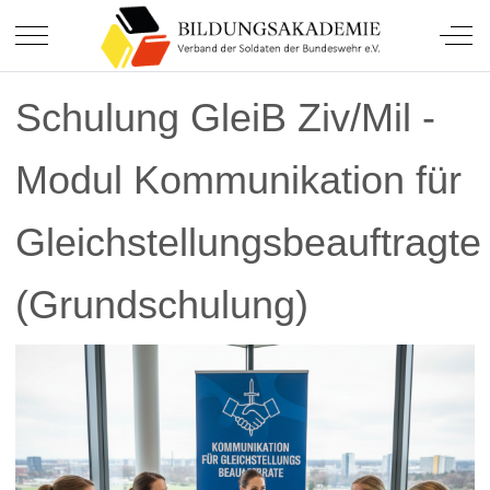
Mobile Menu Toggle
Off-
Schulung GleiB Ziv/Mil -
Modul Kommunikation für
Gleichstellungsbeauftragte
(Grundschulung)