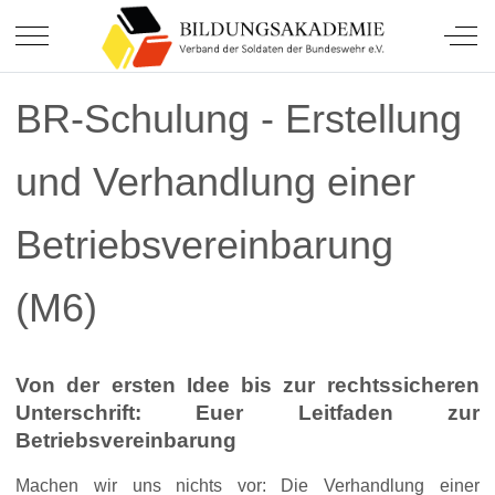
Soldatinnen und Soldaten.
Mobile Menu Toggle
Off-
BR-Schulung - Erstellung
und Verhandlung einer
Betriebsvereinbarung
(M6)
Von der ersten Idee bis zur rechtssicheren
Unterschrift: Euer Leitfaden zur
Betriebsvereinbarung
Machen wir uns nichts vor: Die Verhandlung einer