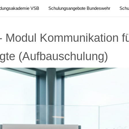
Bildungsakademie VSB
Schulungsangebote Bundeswehr
Schu
 - Modul Kommunikation f
agte (Aufbauschulung)