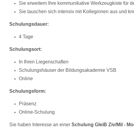
Si
e erweitern Ihre kommunikative Werkzeugkiste für den
Sie tauschen sich intensiv mit Kolleginnen aus und kn
Schulungsdauer:
4 Tage
Schulungsort:
In Ihren Liegenschaften
Schulungshäuser der Bildungsakademie VSB
Online
Schulungsform:
Präsenz
Online-Schulung
Sie haben Interesse an einer
Schulung GleiB Ziv/Mil - M