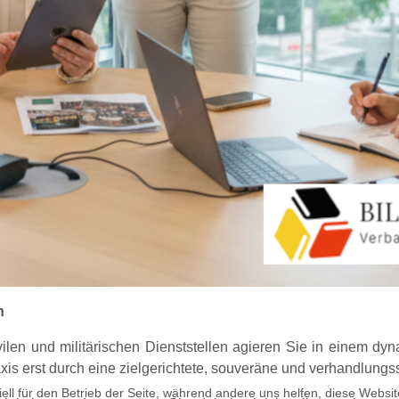
n
zivilen und militärischen Dienststellen agieren Sie in einem 
axis erst durch eine zielgerichtete, souveräne und verhandlung
ell für den Betrieb der Seite, während andere uns helfen, diese Websi