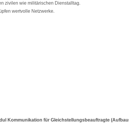
 zivilen wie militärischen Dienstalltag.
üpfen wertvolle Netzwerke.
odul Kommunikation für Gleichstellungsbeauftragte (Aufba